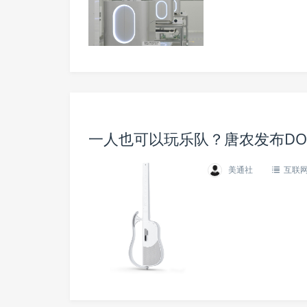
一人也可以玩乐队？唐农发布DONN
美通社
互联