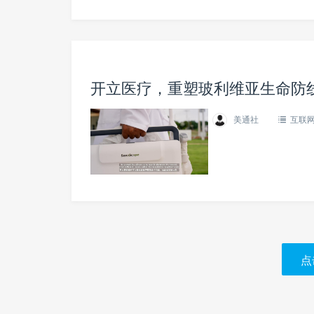
开立医疗，重塑玻利维亚生命防
美通社
互联
点