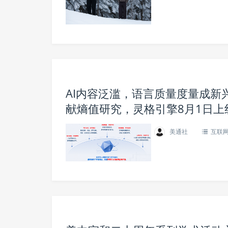
AI内容泛滥，语言质量度量成新兴基
献熵值研究，灵格引擎8月1日上
美通社
互联