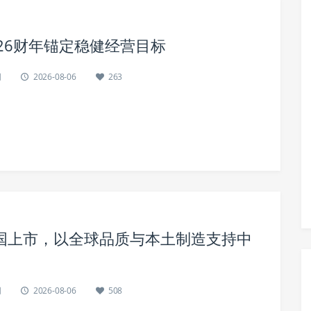
26财年锚定稳健经营目标
网
2026-08-06
263
s-CN中国上市，以全球品质与本土制造支持中
网
2026-08-06
508