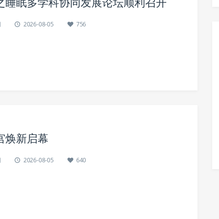
之睡眠多学科协同发展论坛顺利召开
网
2026-08-05
756
宫焕新启幕
网
2026-08-05
640