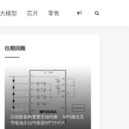
大模型
芯片
零售
往期回顾
2026-07-21
以创新架构重塑主动均衡，MPS推出五
节电池主动均衡器MP2645A