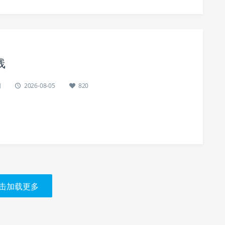
线
网
2026-08-05
820
击加载更多