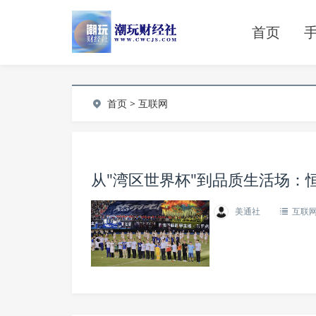
首页
首页
>
互联网
从"湾区世界杯"到品质生活场：恒
美通社
互联