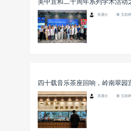
美中宜和二十周年系列学术活动
美通社
互联
四十载音乐茶座回响，岭南翠园
美通社
互联