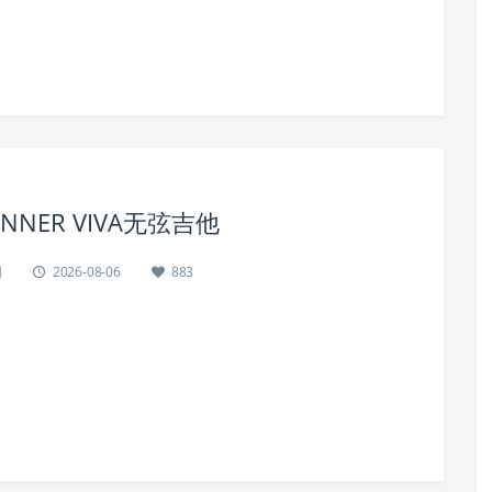
ER VIVA无弦吉他
网
2026-08-06
883