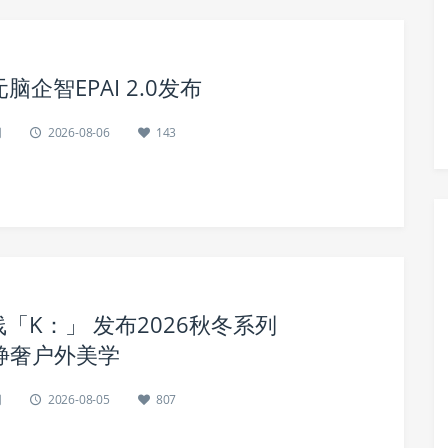
企智EPAI 2.0发布
网
2026-08-06
143
线「K：」 发布2026秋冬系列
端静奢户外美学
网
2026-08-05
807