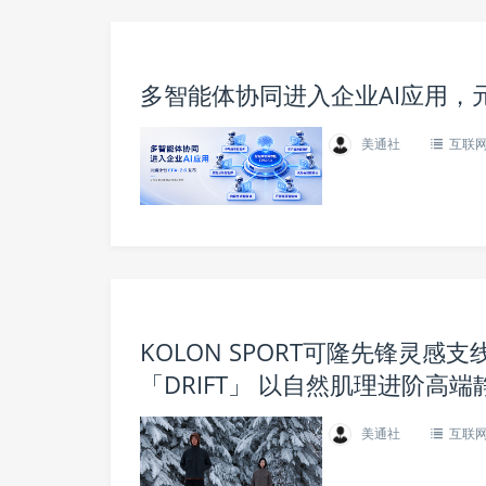
多智能体协同进入企业AI应用，元脑
美通社
互联
KOLON SPORT可隆先锋灵感支
「DRIFT」 以自然肌理进阶高
美通社
互联