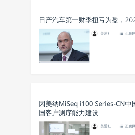
日产汽车第一财季扭亏为盈，20
美通社
互联
因美纳MiSeq i100 Serie
国客户测序能力建设
美通社
互联