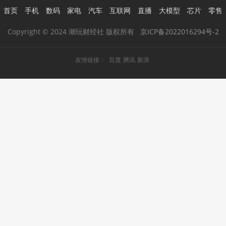
首页
手机
数码
家电
汽车
互联网
直播
大模型
芯片
零售
Copyright © 2024 潮玩财经社 版权所有
京ICP备2022016294号-2
友情链接：
百度
腾讯
新浪