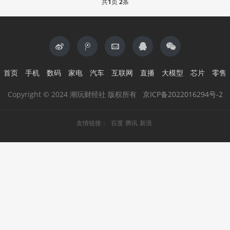
共
1
页
2
条
首页
手机
数码
家电
汽车
互联网
直播
大模型
芯片
零售
Copyright © 2024 潮玩财经社 版权所有
京ICP备2022016294号-2
友情链接：
百度
腾讯
新浪