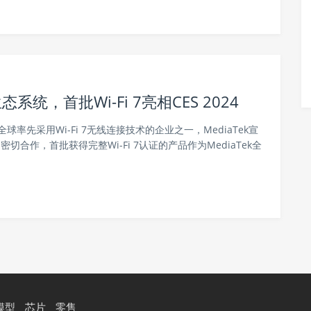
生态系统，首批Wi-Fi 7亮相CES 2024
作为全球率先采用Wi-Fi 7无线连接技术的企业之一，MediaTek宣
）密切合作，首批获得完整Wi-Fi 7认证的产品作为MediaTek全
模型
芯片
零售