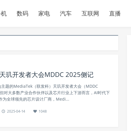
手机
数码
家电
汽车
互联网
直播
k天玑开发者大会MDDC 2025侧记
为主题的MediaTek（联发科）天玑开发者大会（MDDC
。但对大多数产业合作伙伴以及芯片行业上下游而言，AI时代下
为全球领先的芯片设计厂商，Medi...
2025-04-14
1048