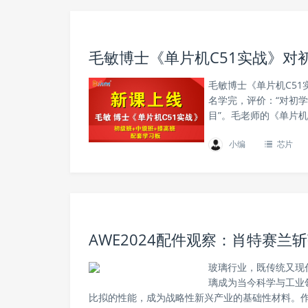
毛敏博士《单片机C51实战》对
毛敏博士《单片机C51
名学完，评价：“对初
目”。毛老师的《单片机C
小编
芯片
AWE2024配件观察：肖特赛
玻璃行业，既传统又现
璃成为当今科学与工业
比拟的性能，成为战略性新兴产业的基础性材料。作为