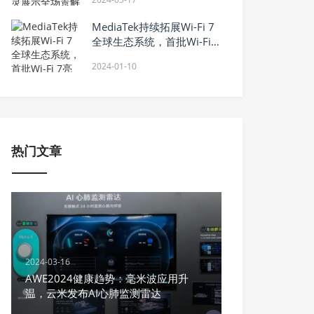
MediaTek持续拓展Wi-Fi 7
全球生态系统，首批Wi-Fi 7
亮相CES 2024
2024-01-10
热门文章
2024-03-16
AWE2024健康趋势：毫米波应用升
温，云米发布AI心肺监测雷达