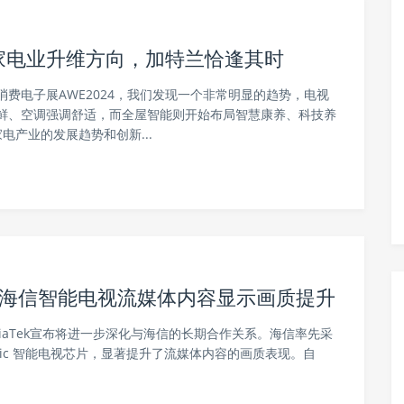
成家电业升维方向，加特兰恰逢其时
费电子展AWE2024，我们发现一个非常明显的趋势，电视
鲜、空调强调舒适，而全屋智能则开始布局智慧康养、科技养
产业的发展趋势和创新...
术助力海信智能电视流媒体内容显示画质提升
 MediaTek宣布将进一步深化与海信的长期合作关系。海信率先采
entonic 智能电视芯片，显著提升了流媒体内容的画质表现。自