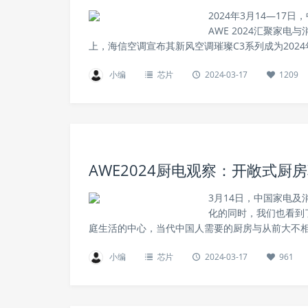
2024年3月14—1
AWE 2024汇聚家
上，海信空调宣布其新风空调璀璨C3系列成为2024年
小编
芯片
2024-03-17
1209
AWE2024厨电观察：开敞式
3月14日，中国家电及
化的同时，我们也看到
庭生活的中心，当代中国人需要的厨房与从前大不相同
小编
芯片
2024-03-17
961