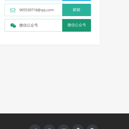
邮箱
905539718@qq.com
微信公众号
微信公众号