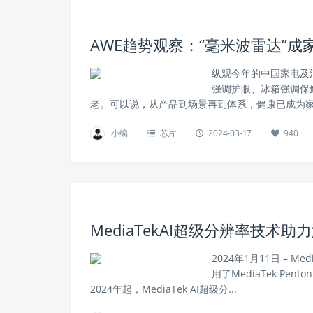
AWE趋势观察：“毫米波雷达”
纵观今年的中国家电及消
强调护眼、冰箱强调保
老。可以说，从产品到场景再到体系，健康已成为家电
小编
芯片
2024-03-17
940
MediaTekAI超级分辨率技
2024年1月11日 –
用了MediaTek P
2024年起，MediaTek AI超级分...