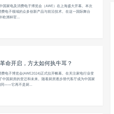
7日，中国家电及消费电子博览会（AWE）在上海盛大开幕。本次
电与消费电子领域的众多创新产品与前沿技术。在这一国际舞台
欧洲杯官...
厨房革命开启，方太如何执牛耳？
消费电子博览会(AWE2024)正式拉开帷幕。在关注家电行业变
了中国厨房的变迁和未来。随着厨房逐步替代客厅成为中国家
——它再不是厨...