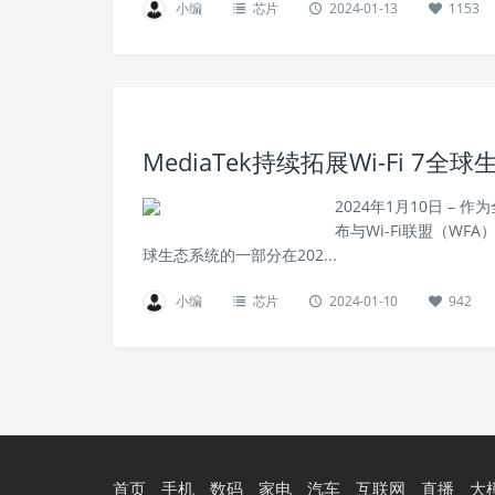
小编
芯片
2024-01-13
1153
MediaTek持续拓展Wi-Fi 7全球
2024年1月10日 – 
布与Wi-Fi联盟（WFA
球生态系统的一部分在202...
小编
芯片
2024-01-10
942
首页
手机
数码
家电
汽车
互联网
直播
大