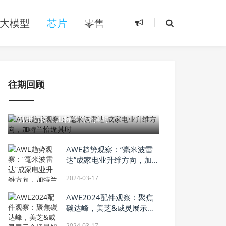
大模型
芯片
零售
往期回顾
2024-03-17
AWE趋势观察：“毫米波雷达”成家电业
升维方向，加特兰恰逢其时
AWE趋势观察：“毫米波雷
达”成家电业升维方向，加特
兰恰逢其时
2024-03-17
AWE2024配件观察：聚焦
碳达峰，美芝&威灵展示全
场景解决方案
2024-03-17