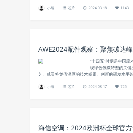
小编
芯片
2024-03-18
1143
AWE2024配件观察：聚焦碳
“十四五”时期是中国
现绿色低碳转型的关键
芝、威灵将凭借深厚的技术积累、创新的研发水平以及精
小编
芯片
2024-03-17
725
海信空调：2024欧洲杯全球官