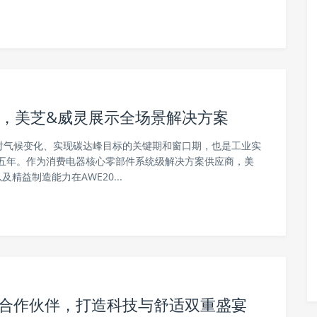
达峰，美芝&威灵展示全场景解决方案
应对气候变化、实现碳达峰目标的关键期和窗口期，也是工业实
五年。作为消费电器核心零部件系统级解决方案供应商，美
益制造能力在AWE20...
方合作伙伴，打造科技与舒适双重盛宴